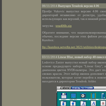
06/11/2014
Выпущен Teradesk версия 4.06
Djordje Vukovic выпустил версию 4.06 сво
директорий независимо от регистра, удо
использующих как верхний, так и нижний регис
загрузка :
tera406b.zip
Обратите внимание, что национализированны
обычно, последние версии этих файлов ресур
Kurobox:
ftp://kurobox.serveftp.net:3021/utilities/desktops
03/11/2014
Linear Blue, новый набор 48-пиксел
Lodovico Zanier выпустил новый набор иконок
основе предыдущего набора "Linear Grey", 
диапазона цветов NVDI-палитры. Это дает п
свежих красок. Этот набор иконок дополняет н
пользователи, которые хотят перейти к новому
находится в директории Teradesk. folder.