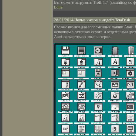
Вы можете загрузить Troll 1.7 (английскую,
Lone
.
28/01/2014
Новые иконки и апдейт TeraDesk
Свежие иконки для современных машин Atari: L
основном в оттенках серого и отдельными цв
Atari-совместимых компьютеров.