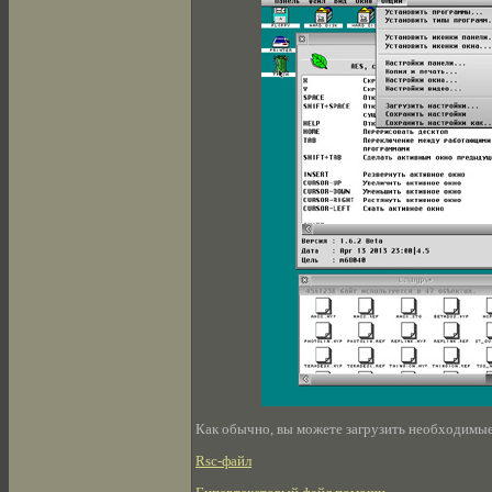
Как обычно, вы можете загрузить необходимые ф
Rsc-файл